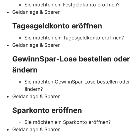
Sie möchten ein Festgeldkonto eröffnen?
Geldanlage & Sparen
Tagesgeldkonto eröffnen
Sie möchten ein Tagesgeldkonto eröffnen?
Geldanlage & Sparen
GewinnSpar-Lose bestellen oder
ändern
Sie möchten GewinnSpar-Lose bestellen oder
ändern?
Geldanlage & Sparen
Sparkonto eröffnen
Sie möchten ein Sparkonto eröffnen?
Geldanlage & Sparen