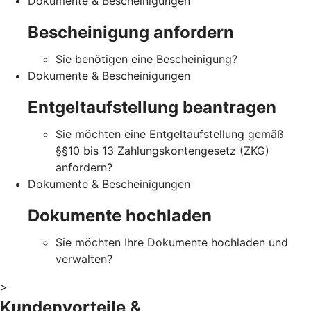
Dokumente & Bescheinigungen
Bescheinigung anfordern
Sie benötigen eine Bescheinigung?
Dokumente & Bescheinigungen
Entgeltaufstellung beantragen
Sie möchten eine Entgeltaufstellung gemäß
§§10 bis 13 Zahlungskontengesetz (ZKG)
anfordern?
Dokumente & Bescheinigungen
Dokumente hochladen
Sie möchten Ihre Dokumente hochladen und
verwalten?
>
Kundenvorteile &