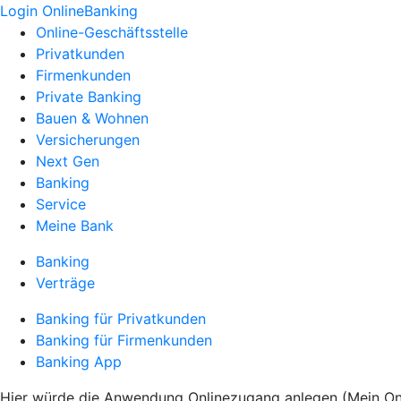
Login OnlineBanking
Online-Geschäftsstelle
Privatkunden
Firmenkunden
Private Banking
Bauen & Wohnen
Versicherungen
Next Gen
Banking
Service
Meine Bank
Banking
Verträge
Banking für Privatkunden
Banking für Firmenkunden
Banking App
Hier würde die Anwendung Onlinezugang anlegen (Mein Onli