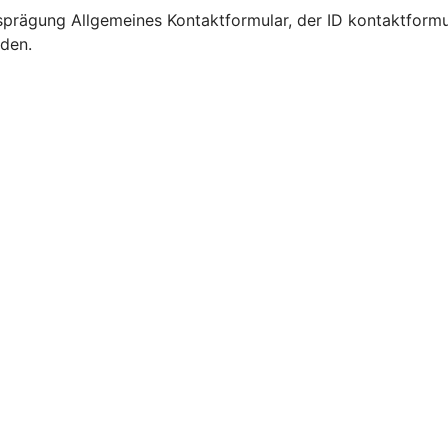
prägung Allgemeines Kontaktformular, der ID kontaktformu
rden.