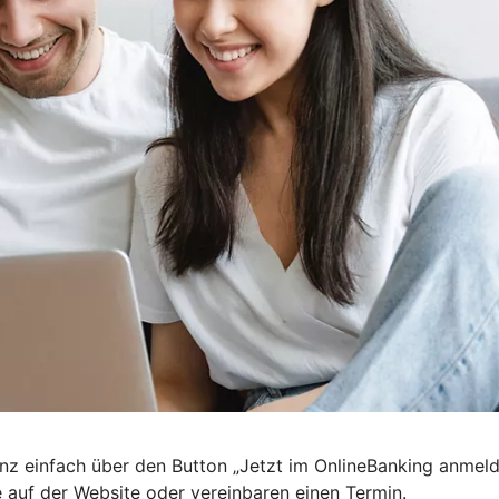
nz einfach über den Button „Jetzt im OnlineBanking anmel
e auf der Website oder vereinbaren einen Termin.