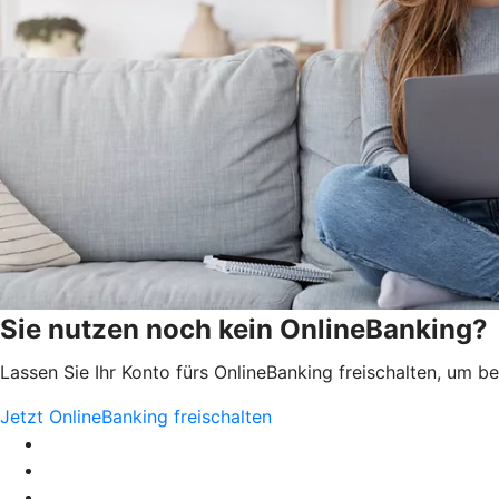
Sie nutzen noch kein OnlineBanking?
Lassen Sie Ihr Konto fürs OnlineBanking freischalten, um 
Jetzt OnlineBanking freischalten