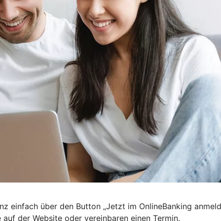
nz einfach über den Button „Jetzt im OnlineBanking anmel
e auf der Website oder vereinbaren einen Termin.