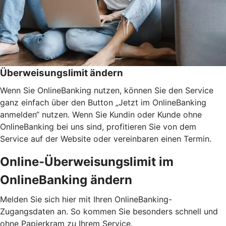
Überweisungslimit ändern
Wenn Sie OnlineBanking nutzen, können Sie den Service
ganz einfach über den Button „Jetzt im OnlineBanking
anmelden“ nutzen. Wenn Sie Kundin oder Kunde ohne
OnlineBanking bei uns sind, profitieren Sie von dem
Service auf der Website oder vereinbaren einen Termin.
Online-Überweisungslimit im
OnlineBanking ändern
Melden Sie sich hier mit Ihren OnlineBanking-
Zugangsdaten an. So kommen Sie besonders schnell und
ohne Papierkram zu Ihrem Service.