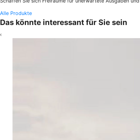
Schaffen Sie sich Freiräume für unerwartete Ausgaben und d
Alle Produkte
Das könnte interessant für Sie sein
‹