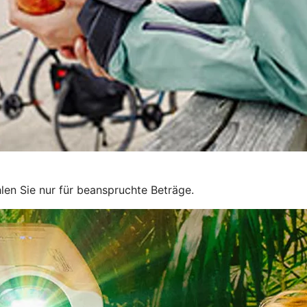
len Sie nur für beanspruchte Beträge.