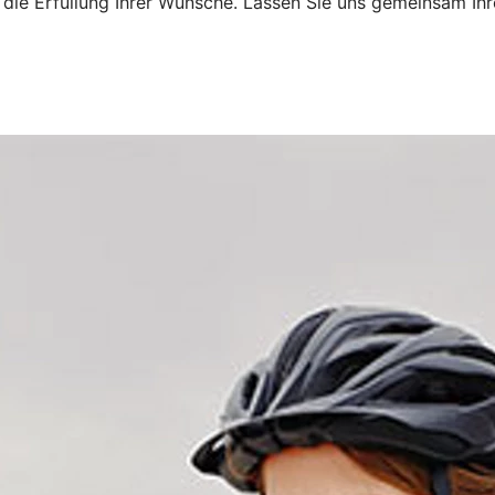
ie Erfüllung Ihrer Wünsche. Lassen Sie uns gemeinsam Ihre 