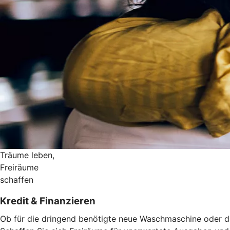
Träume leben,
Freiräume
schaffen
Kredit & Finanzieren
Ob für die dringend benötigte neue Waschmaschine oder die