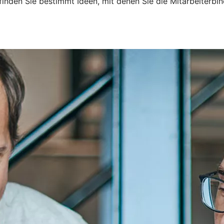
 finden Sie bestimmt Ideen, mit denen Sie die Mitarbeiterbin