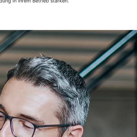
dung in Ihrem Betrieb stärken.