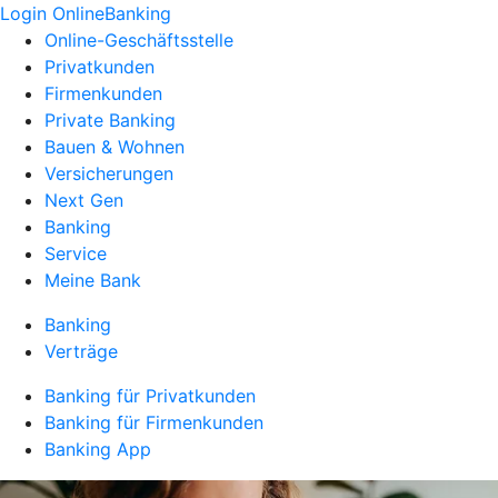
Login OnlineBanking
Online-Geschäftsstelle
Privatkunden
Firmenkunden
Private Banking
Bauen & Wohnen
Versicherungen
Next Gen
Banking
Service
Meine Bank
Banking
Verträge
Banking für Privatkunden
Banking für Firmenkunden
Banking App