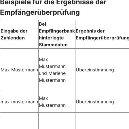
Beispiele für die Ergebnisse der
Empfängerüberprüfung
Bei
Eingabe der
Empfängerbank
Ergebnis der
Zahlenden
hinterlegte
Empfängerüberprüfun
Stammdaten
Max
Mustermann
Max Mustermann
Übereinstimmung
und Marlene
Mustermann
Max
max mustermann
Übereinstimmung
Mustermann