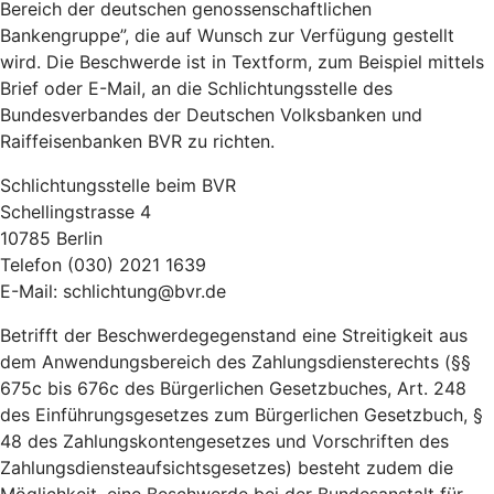
Bereich der deutschen genossenschaftlichen
Bankengruppe”, die auf Wunsch zur Verfügung gestellt
wird. Die Beschwerde ist in Textform, zum Beispiel mittels
Brief oder E-Mail, an die Schlichtungsstelle des
Bundesverbandes der Deutschen Volksbanken und
Raiffeisenbanken BVR zu richten.
Schlichtungsstelle beim BVR
Schellingstrasse 4
10785 Berlin
Telefon (030) 2021 1639
E-Mail: schlichtung@bvr.de
Betrifft der Beschwerdegegenstand eine Streitigkeit aus
dem Anwendungsbereich des Zahlungsdiensterechts (§§
675c bis 676c des Bürgerlichen Gesetzbuches, Art. 248
des Einführungsgesetzes zum Bürgerlichen Gesetzbuch, §
48 des Zahlungskontengesetzes und Vorschriften des
Zahlungsdiensteaufsichtsgesetzes) besteht zudem die