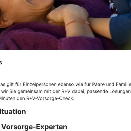
s
Das gilt für Einzelpersonen ebenso wie für Paare und Famil
n wir Sie gemeinsam mit der R+V dabei, passende Lösungen z
 Minuten den
R+V-Vorsorge-Check.
ituation
e Vorsorge-Experten