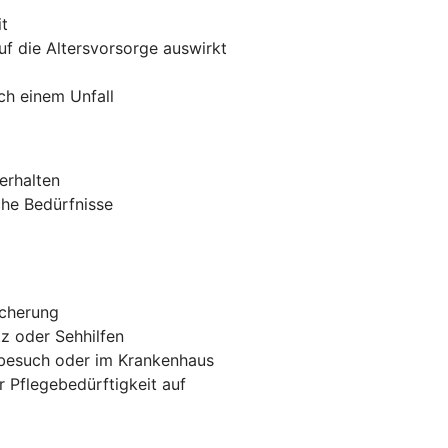
it
auf die Altersvorsorge auswirkt
ach einem Unfall
erhalten
che Bedürfnisse
icherung
tz oder Sehhilfen
tbesuch oder im Krankenhaus
r Pflegebedürftigkeit auf