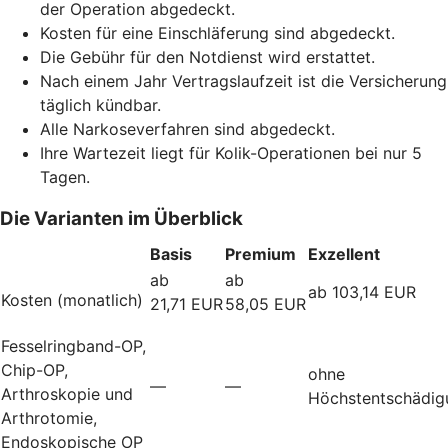
der Operation abgedeckt.
Kosten für eine Einschläferung sind abgedeckt.
Die Gebühr für den Notdienst wird erstattet.
Nach einem Jahr Vertragslaufzeit ist die Versicherung
täglich kündbar.
Alle Narkoseverfahren sind abgedeckt.
Ihre Wartezeit liegt für Kolik-Operationen bei nur 5
Tagen.
Die Varianten im Überblick
Basis
Premium
Exzellent
ab
ab
ab 103,14 EUR
Kosten (monatlich)
21,71 EUR
58,05 EUR
Fesselringband-OP,
Chip-OP,
ohne
—
—
Arthroskopie und
Höchstentschädig
Arthrotomie,
Endoskopische OP