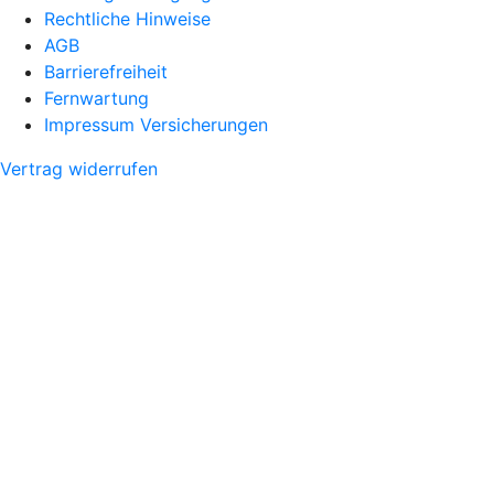
Rechtliche Hinweise
AGB
Barrierefreiheit
Fernwartung
Impressum Versicherungen
Vertrag widerrufen