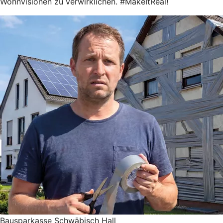
Wohnvisionen zu verwirklichen. #MakeItReal!
Bausparkasse Schwäbisch Hall