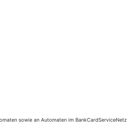
utomaten sowie an Automaten im BankCardServiceNetz