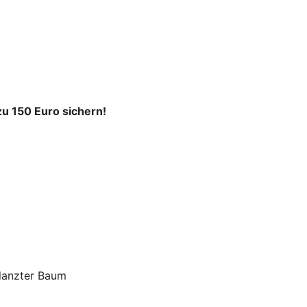
u 150 Euro sichern!
flanzter Baum