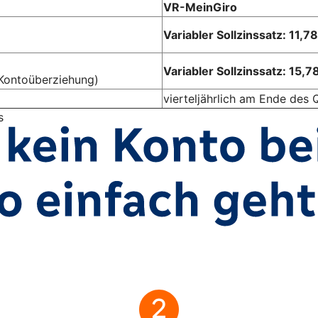
VR-MeinGiro
Variabler Sollzinssatz: 11,7
Variabler Sollzinssatz: 15,7
Kontoüberziehung)
vierteljährlich am Ende des 
s