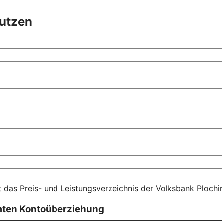
nutzen
t das Preis- und Leistungsverzeichnis der Volksbank Plochi
mten Kontoüberziehung