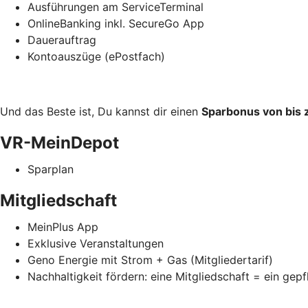
Ausführungen am ServiceTerminal
OnlineBanking inkl. SecureGo App
Dauerauftrag
Kontoauszüge (ePostfach)
Und das Beste ist, Du kannst dir einen
Sparbonus von bis z
VR-MeinDepot
Sparplan
Mitgliedschaft
MeinPlus App
Exklusive Veranstaltungen
Geno Energie mit Strom + Gas (Mitgliedertarif)
Nachhaltigkeit fördern: eine Mitgliedschaft = ein gep