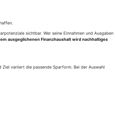
haffen.
rpotenziale sichtbar. Wer seine Einnahmen und Ausgaben
inem ausgeglichenen Finanzhaushalt wird nachhaltiges
d Ziel variiert die passende Sparform. Bei der Auswahl