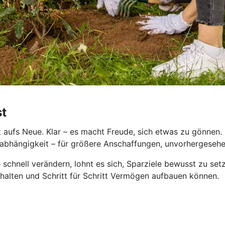
st
aufs Neue. Klar – es macht Freude, sich etwas zu gönnen. D
le Unabhängigkeit – für größere Anschaffungen, unvorhergese
 schnell verändern, lohnt es sich, Sparziele bewusst zu se
behalten und Schritt für Schritt Vermögen aufbauen können.