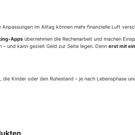
 Anpassungen im Alltag können mehr finanzielle Luft versc
nking-Apps
übernehmen die Rechenarbeit und machen Einspa
n – und kann gezielt Geld zur Seite legen. Denn
erst mit e
im, die Kinder oder den Ruhestand – je nach Lebensphase un
dukten