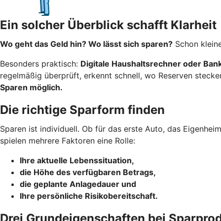
Ein solcher Überblick schafft Klarheit
Wo geht das Geld hin? Wo lässt sich sparen?
Schon kleine
Besonders praktisch:
Digitale Haushaltsrechner oder Ba
regelmäßig überprüft, erkennt schnell, wo Reserven stecke
Sparen möglich.
Die richtige Sparform finden
Sparen ist individuell. Ob für das erste Auto, das Eigenhe
spielen mehrere Faktoren eine Rolle:
Ihre aktuelle Lebenssituation,
die Höhe des verfügbaren Betrags,
die geplante Anlagedauer und
Ihre persönliche Risikobereitschaft.
Drei Grundeigenschaften bei Sparpro