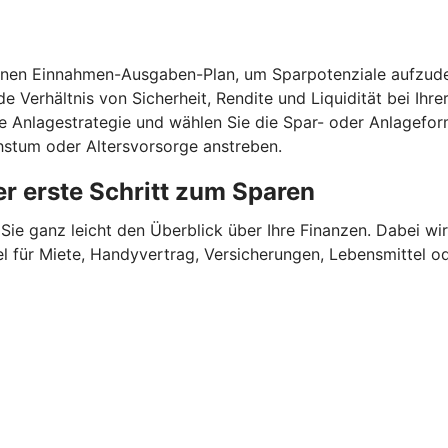
einen Einnahmen-Ausgaben-Plan, um Sparpotenziale aufzude
e Verhältnis von Sicherheit, Rendite und Liquidität bei Ihr
ne Anlagestrategie und wählen Sie die Spar- oder Anlagefor
chstum oder Altersvorsorge anstreben.
r erste Schritt zum Sparen
Sie ganz leicht den Überblick über Ihre Finanzen.
Dabei wir
für Miete, Handyvertrag, Versicherungen, Lebensmittel oder