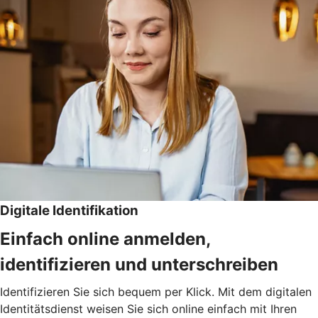
Digitale Identifikation
Einfach online anmelden,
identifizieren und unterschreiben
Identifizieren Sie sich bequem per Klick. Mit dem digitalen
Identitätsdienst weisen Sie sich online einfach mit Ihren