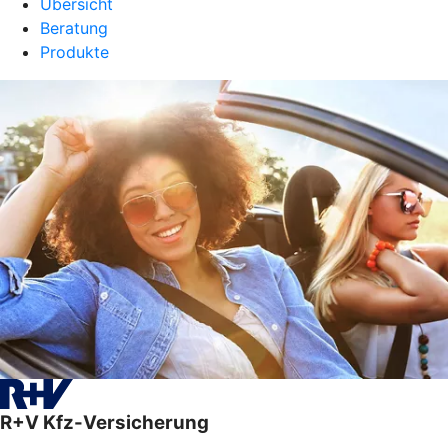
Übersicht
Beratung
Produkte
R+V Kfz-Versicherung