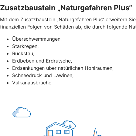
Zusatzbaustein „Naturgefahren Plus“
Mit dem Zusatzbaustein „Naturgefahren Plus“ erweitern Si
finanziellen Folgen von Schäden ab, die durch folgende Nat
Überschwemmungen,
Starkregen,
Rückstau,
Erdbeben und Erdrutsche,
Erdsenkungen über natürlichen Hohlräumen,
Schneedruck und Lawinen,
Vulkanausbrüche.