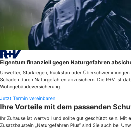
Eigentum finanziell gegen Naturgefahren absich
Unwetter, Starkregen, Rückstau oder Überschwemmungen tret
Schäden durch Naturgefahren abzusichern. Die R+V ist dabe
Wohngebäudeversicherung.
Jetzt Termin vereinbaren
Ihre Vorteile mit dem passenden Schu
Ihr Zuhause ist wertvoll und sollte gut geschützt sein. M
Zusatzbaustein „Naturgefahren Plus“ sind Sie auch bei Unwet