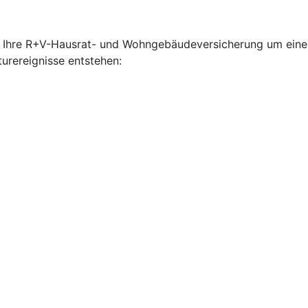
e Ihre R+V-Hausrat- und Wohngebäudeversicherung um einen 
urereignisse entstehen: