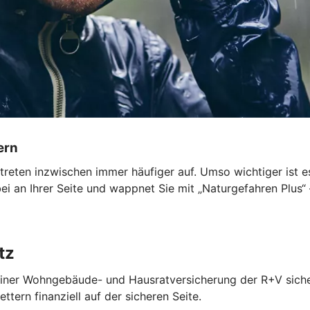
ern
en inzwischen immer häufiger auf. Umso wichtiger ist es, 
i an Ihrer Seite und wappnet Sie mit „Naturgefahren Plus“
tz
it einer Wohngebäude- und Hausratversicherung der R+V sich
tern finanziell auf der sicheren Seite.