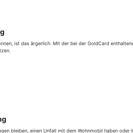
ng
önnen, ist das ärgerlich. Mit der bei der GoldCard enthalte
tzen.
ng
iegen bleiben, einen Unfall mit dem Wohnmobil haben oder I