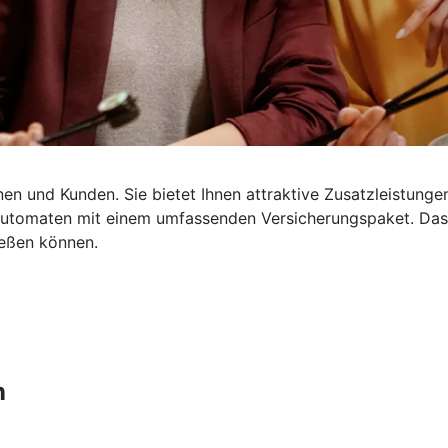
en und Kunden. Sie bietet Ihnen attraktive Zusatzleistungen
dautomaten mit einem umfassenden Versicherungspaket. Da
ießen können.
n