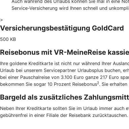
Auch während des Urlaubs können Sie mal in eine Notl
Service-Versicherung wird Ihnen schnell und unkompl
>
Versicherungsbestätigung GoldCard
500 KB
Reisebonus mit VR-MeineReise kassi
Ihre goldene Kreditkarte ist nicht nur während Ihrer Ausla
Urlaub bei unserem Servicepartner Urlaubsplus buchen, er
bei einer Pauschalreise von 3.100 Euro ganze 217 Euro sp
2
bekommen Sie sogar 10 Prozent Reisebonus
. Sie erhalte
Bargeld als zusätzliches Zahlungsmit
Neben Ihrer Kreditkarte sollten Sie im Urlaub immer auch 
gebührenfrei in einer Filiale der Reisebank zurücktauschen