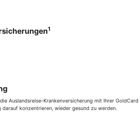
1
ersicherungen
ng
 die Auslandsreise-Krankenversicherung mit Ihrer GoldCard
g darauf konzentrieren, wieder gesund zu werden.