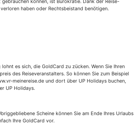
t gebrauchen können, ist Bürokratie. Dank der Reise-
 verloren haben oder Rechtsbeistand benötigen.
g lohnt es sich, die GoldCard zu zücken. Wenn Sie Ihren
preis des Reiseveranstalters. So können Sie zum Beispiel
ww.vr-meinereise.de und dort über UP Holidays buchen,
ber UP Holidays.
 Übriggebliebene Scheine können Sie am Ende Ihres Urlaubs
nfach Ihre GoldCard vor.