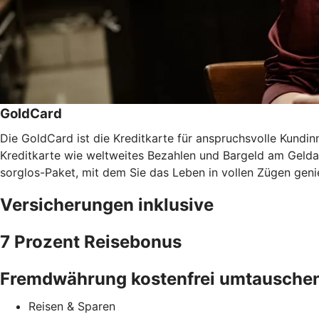
GoldCard
Die GoldCard ist die Kreditkarte für anspruchsvolle Kundinn
Kreditkarte wie weltweites Bezahlen und Bargeld am Gel
sorglos-Paket, mit dem Sie das Leben in vollen Zügen gen
Versicherungen inklusive
7 Prozent Reisebonus
Fremdwährung kostenfrei umtausche
Reisen & Sparen