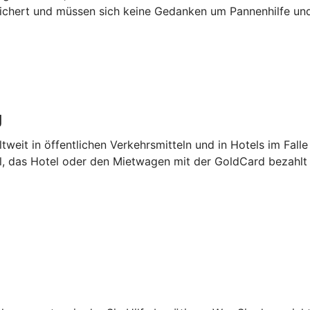
sichert und müssen sich keine Gedanken um Pannenhilfe u
g
tweit in öffentlichen Verkehrsmitteln und in Hotels im Falle
el, das Hotel oder den Mietwagen mit der GoldCard bezahlt