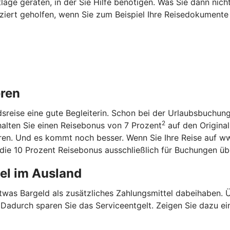
age geraten, in der Sie Hilfe benötigen. Was Sie dann nich
iziert geholfen, wenn Sie zum Beispiel Ihre Reisedokumente
eren
ndsreise eine gute Begleiterin. Schon bei der Urlaubsbuchun
2
halten Sie einen Reisebonus von 7 Prozent
auf den Original
aren. Und es kommt noch besser. Wenn Sie Ihre Reise auf w
n die 10 Prozent Reisebonus ausschließlich für Buchungen ü
tel im Ausland
etwas Bargeld als zusätzliches Zahlungsmittel dabeihaben.
. Dadurch sparen Sie das Serviceentgelt. Zeigen Sie dazu ei