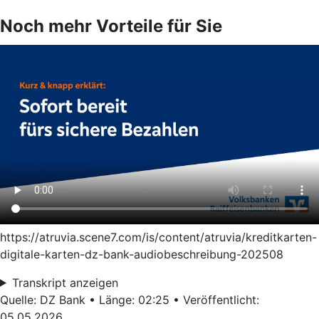
Noch mehr Vorteile für Sie
https://atruvia.scene7.com/is/content/atruvia/kreditkarten-
digitale-karten-dz-bank-audiobeschreibung-202508
Transkript anzeigen
Quelle: DZ Bank • Länge: 02:25 • Veröffentlicht:
05.05.2026