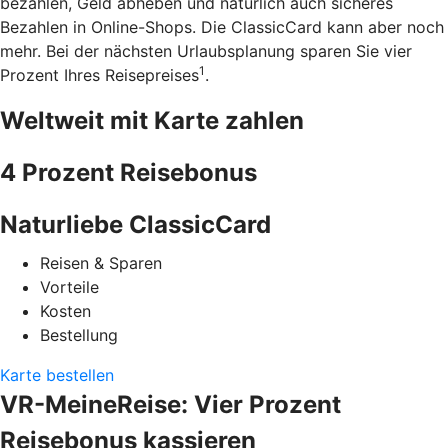
bezahlen, Geld abheben und natürlich auch sicheres
Bezahlen in Online-Shops. Die ClassicCard kann aber noch
mehr. Bei der nächsten Urlaubsplanung sparen Sie vier
1
Prozent Ihres Reisepreises
.
Weltweit mit Karte zahlen
4 Prozent Reisebonus
Naturliebe ClassicCard
Reisen & Sparen
Vorteile
Kosten
Bestellung
Karte bestellen
VR-MeineReise: Vier Prozent
Reisebonus kassieren