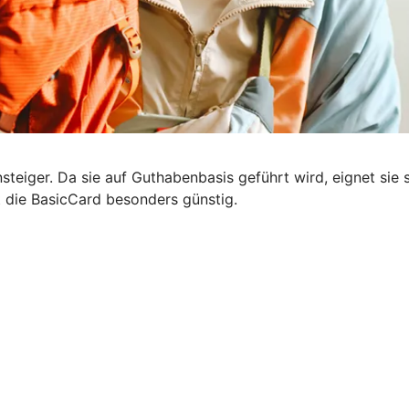
steiger. Da sie auf Guthabenbasis geführt wird, eignet sie s
t die BasicCard besonders günstig.