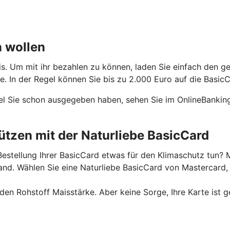
n wollen
is. Um mit ihr bezahlen zu können, laden Sie einfach den g
 In der Regel können Sie bis zu 2.000 Euro auf die BasicC
el Sie schon ausgegeben haben, sehen Sie im OnlineBanking
tzen mit der Naturliebe BasicCard
estellung Ihrer BasicCard etwas für den Klimaschutz tun? M
. Wählen Sie eine Naturliebe BasicCard von Mastercard, u
n Rohstoff Maisstärke. Aber keine Sorge, Ihre Karte ist g