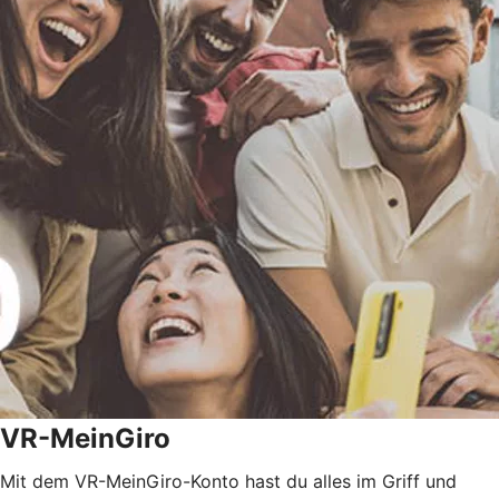
VR-MeinGiro
Mit dem VR-MeinGiro-Konto hast du alles im Griff und