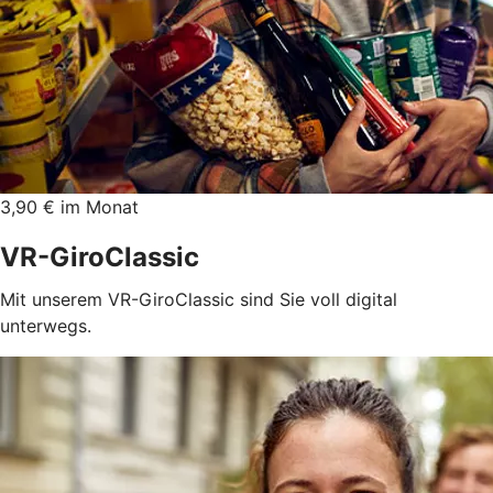
3,90 € im Monat
VR-GiroClassic
Mit unserem VR-GiroClassic sind Sie voll digital
unterwegs.