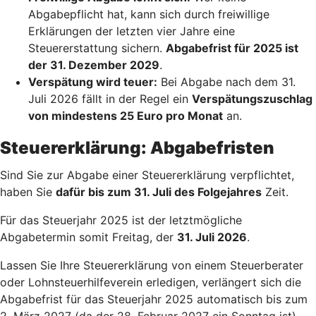
Abgabepflicht hat, kann sich durch freiwillige
Erklärungen der letzten vier Jahre eine
Steuererstattung sichern.
Abgabefrist für 2025 ist
der 31. Dezember 2029
.
Verspätung wird teuer:
Bei Abgabe nach dem 31.
Juli 2026 fällt in der Regel ein
Verspätungszuschlag
von mindestens 25 Euro pro Monat
an.
Steuererklärung: Abgabefristen
Sind Sie zur Abgabe einer Steuererklärung verpflichtet,
haben Sie
dafür bis zum 31. Juli des Folgejahres
Zeit.
Für das Steuerjahr 2025 ist der letztmögliche
Abgabetermin somit Freitag, der
31. Juli 2026
.
Lassen Sie Ihre Steuererklärung von einem Steuerberater
oder Lohnsteuerhilfeverein erledigen, verlängert sich die
Abgabefrist für das Steuerjahr 2025 automatisch bis zum
2. März 2027 (da der 28. Februar 2027 ein Sonntag ist).