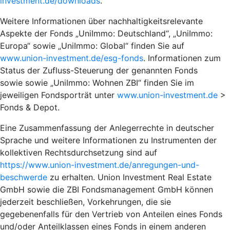
investment.de/downloads
.
Weitere Informationen über nachhaltigkeitsrelevante
Aspekte der Fonds „UniImmo: Deutschland“, „UniImmo:
Europa“ sowie „UniImmo: Global“ finden Sie auf
www.union-investment.de/esg-fonds
. Informationen zum
Status der Zufluss-Steuerung der genannten Fonds
sowie sowie „UniImmo: Wohnen ZBI“ finden Sie im
jeweiligen Fondsporträt unter
www.union-investment.de
>
Fonds & Depot.
Eine Zusammenfassung der Anlegerrechte in deutscher
Sprache und weitere Informationen zu Instrumenten der
kollektiven Rechtsdurchsetzung sind auf
https://www.union-investment.de/anregungen-und-
beschwerde
zu erhalten. Union Investment Real Estate
GmbH sowie die ZBI Fondsmanagement GmbH können
jederzeit beschließen, Vorkehrungen, die sie
gegebenenfalls für den Vertrieb von Anteilen eines Fonds
und/oder Anteilklassen eines Fonds in einem anderen