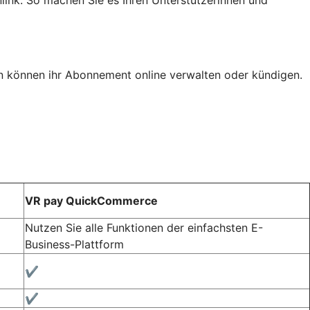
nlink. So machen Sie es Ihren Unterstützerinnen und
n können ihr Abonnement online verwalten oder kündigen.
VR pay QuickCommerce
Nutzen Sie alle Funktionen der einfachsten E-
Business-Plattform
✔️
✔️