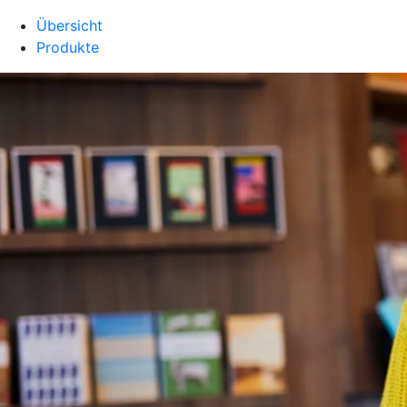
Übersicht
Produkte