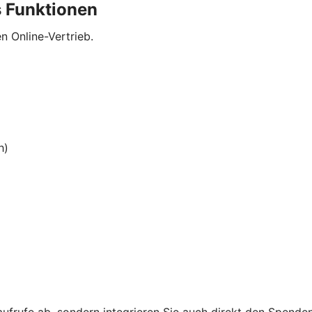
 Funktionen
n Online-Vertrieb.
h)