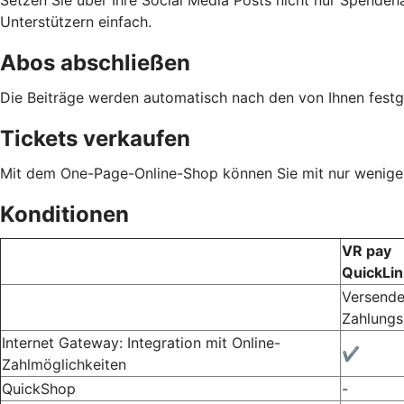
Setzen Sie über Ihre Social Media Posts nicht nur Spenden
Unterstützern einfach.
Abos abschließen
Die Beiträge werden automatisch nach den von Ihnen fest
Tickets verkaufen
Mit dem One-Page-Online-Shop können Sie mit nur wenigen 
Konditionen
VR pay
QuickLin
Versende
Zahlungs
Internet Gateway: Integration mit Online-
✔️
Zahlmöglichkeiten
QuickShop
-