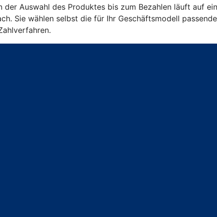
on der Auswahl des Produktes bis zum Bezahlen läuft auf ein
ch. Sie wählen selbst die für Ihr Geschäftsmodell passend
Zahlverfahren.