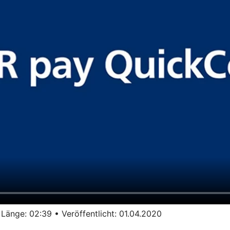
ge: 02:39 • Veröffentlicht: 01.04.2020