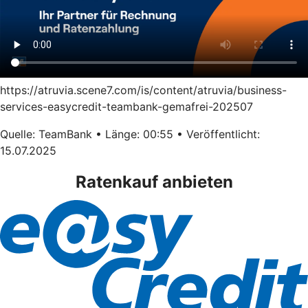
https://atruvia.scene7.com/is/content/atruvia/business-
services-easycredit-teambank-gemafrei-202507
Quelle: TeamBank • Länge: 00:55 • Veröffentlicht:
15.07.2025
Ratenkauf anbieten