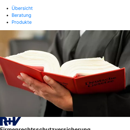
Übersicht
Beratung
Produkte
Firmenrechtsschutzversicherung