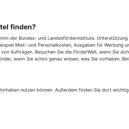
tel finden?
m der Bundes- und Landesförderinstitute. Unterstützung gib
 Beispiel Miet- und Personalkosten, Ausgaben für Werbung u
von Aufträgen. Besuchen Sie die FörderWelt, wenn Sie sich
lFinder, wenn Sie schon genau wissen, was Sie vorhaben. B
Ihr Vorhaben nutzen können. Außerdem finden Sie dort wich