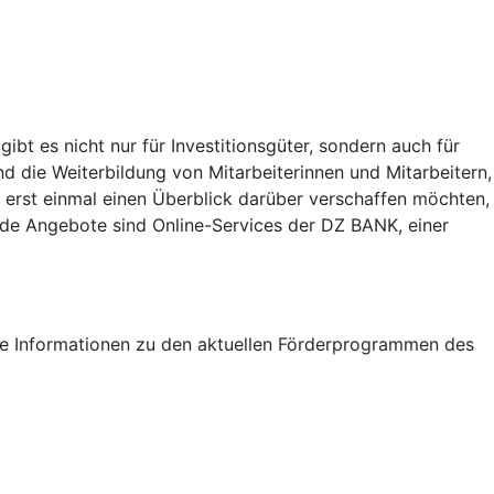
t es nicht nur für Investitionsgüter, sondern auch für
nd die Weiterbildung von Mitarbeiterinnen und Mitarbeitern,
 erst einmal einen Überblick darüber verschaffen möchten,
eide Angebote sind Online-Services der DZ BANK, einer
tige Informationen zu den aktuellen Förderprogrammen des