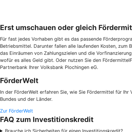
Erst umschauen oder gleich Fördermit
Für fast jedes Vorhaben gibt es das passende Förderprogram
Betriebsmittel. Darunter fallen alle laufenden Kosten, zum
das Einräumen von Zahlungszielen und die Vorfinanzierung 
wofür es alles Geld gibt. Oder nutzen Sie den Fördermitte
Partnerbank Ihrer Volksbank Plochingen eG.
FörderWelt
In der FörderWelt erfahren Sie, wie Sie Fördermittel für 
Bundes und der Länder.
Zur FörderWelt
FAQ zum Investitionskredit
Brauche ich Sicherheiten für einen Investitionskredit?