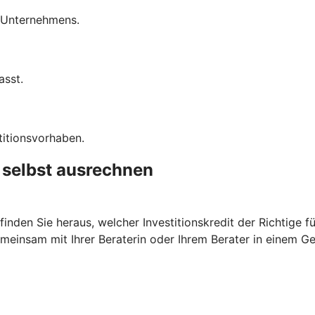
s Unternehmens.
asst.
titionsvorhaben.
t selbst ausrechnen
nden Sie heraus, welcher Investitionskredit der Richtige fü
meinsam mit Ihrer Beraterin oder Ihrem Berater in einem G