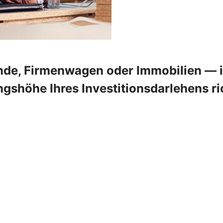
de, Firmenwagen oder Immobilien — in
shöhe Ihres Investitionsdarlehens ric